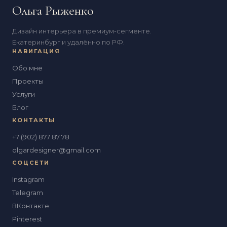
Ольга Рыженко
Дизайн интерьера в премиум-сегменте.
Екатеринбург и удалённо по РФ.
НАВИГАЦИЯ
Обо мне
Проекты
Услуги
Блог
КОНТАКТЫ
+7 (902) 877 87 78
olgardesigner@gmail.com
СОЦСЕТИ
Instagram
Telegram
ВКонтакте
Pinterest