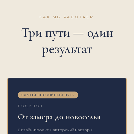
КАК МЫ РАБОТАЕМ
Три пути — один
результат
САМЫЙ СПОКОЙНЫЙ ПУТЬ
ПОД КЛЮЧ
От замера до новоселья
Дизайн-проект + авторский надзор +