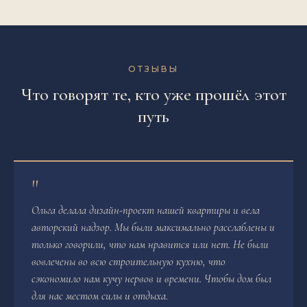
ОТЗЫВЫ
Что говорят те, кто уже прошёл этот
путь
"
Ольга делала дизайн-проект нашей квартиры и вела
авторский надзор. Мы были максимально расслаблены и
только говорили, что нам нравится или нет. Не были
вовлечены во всю строительную кухню, что
сэкономило нам кучу нервов и времени. Чтобы дом был
для нас местом силы и отдыха.