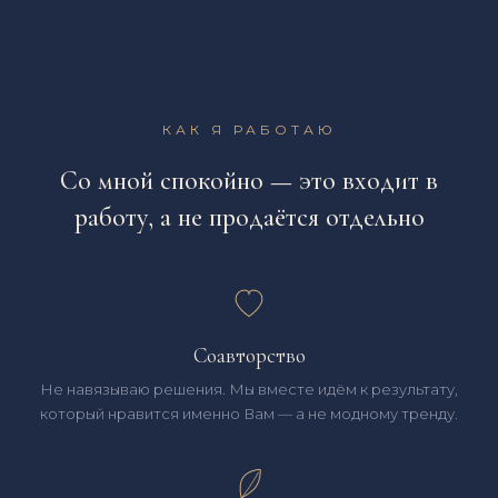
КАК Я РАБОТАЮ
Со мной спокойно — это входит в
работу, а не продаётся отдельно
Соавторство
Не навязываю решения. Мы вместе идём к результату,
который нравится именно Вам — а не модному тренду.