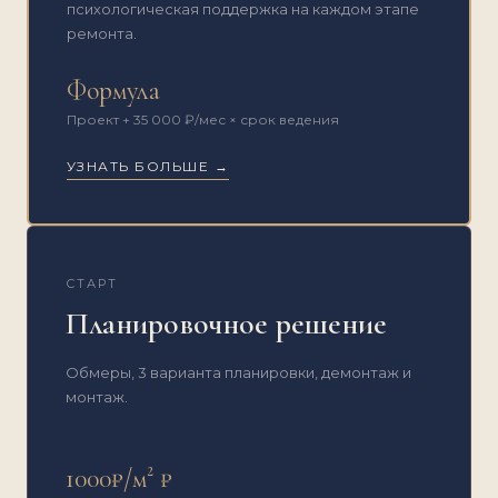
психологическая поддержка на каждом этапе
ремонта.
Формула
Проект + 35 000 ₽/мес × срок ведения
УЗНАТЬ БОЛЬШЕ →
СТАРТ
Планировочное решение
Обмеры, 3 варианта планировки, демонтаж и
монтаж.
1000₽/м² ₽