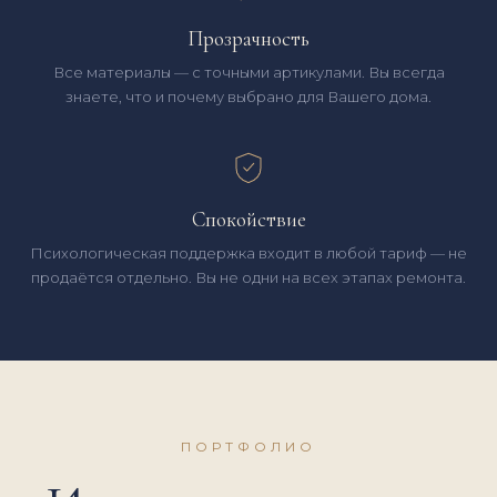
Прозрачность
Все материалы — с точными артикулами. Вы всегда
знаете, что и почему выбрано для Вашего дома.
Спокойствие
Психологическая поддержка входит в любой тариф — не
продаётся отдельно. Вы не одни на всех этапах ремонта.
ПОРТФОЛИО