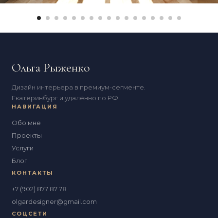
Ольга Рыженко
Дизайн интерьера в премиум-сегменте.
Екатеринбург и удалённо по РФ.
НАВИГАЦИЯ
Обо мне
Проекты
Услуги
Блог
КОНТАКТЫ
+7 (902) 877 87 78
olgardesigner@gmail.com
СОЦСЕТИ